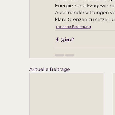
Energie zurückzugewinnen 
Auseinandersetzungen vorz
klare Grenzen zu setzen u
toxische Beziehung
Aktuelle Beiträge