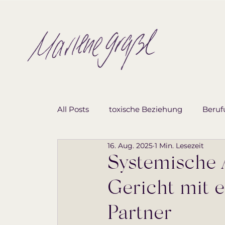
All Posts
toxische Beziehung
Beruf
16. Aug. 2025
1 Min. Lesezeit
Allgemein
Partnerschaft
Systemische A
Gericht mit e
Partner