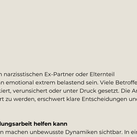
 narzisstischen Ex-Partner oder Elternteil 
n emotional extrem belastend sein. Viele Betroff
kiert, verunsichert oder unter Druck gesetzt. Die A
ert zu werden, erschwert klare Entscheidungen un
lungsarbeit helfen kann
en machen unbewusste Dynamiken sichtbar. In ei