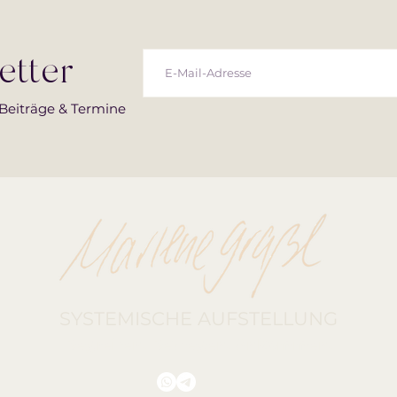
etter
-Beiträge & Termine
SYSTEMISCHE AUFSTELLUNG
Begreifen. Bewegen. Ankommen.