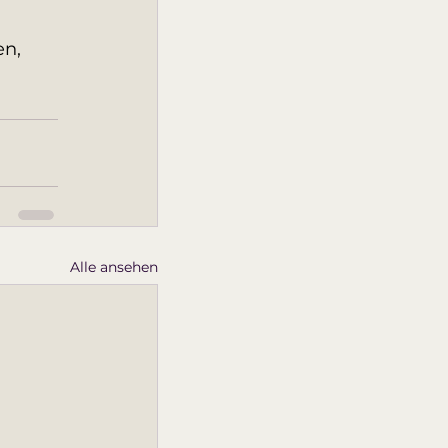
n, 
Alle ansehen