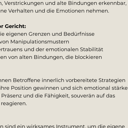
n, Verstrickungen und alte Bindungen erkennbar, 
gene Verhalten und die Emotionen nehmen.
or Gericht:
 die eigenen Grenzen und Bedürfnisse
von Manipulationsmustern
rtrauens und der emotionalen Stabilität
en von alten Bindungen, die blockieren
nnen Betroffene innerlich vorbereitete Strategien 
 ihre Position gewinnen und sich emotional stärke
Präsenz und die Fähigkeit, souverän auf das 
 reagieren.
n sind ein wirksames Instrument, um die eigene 