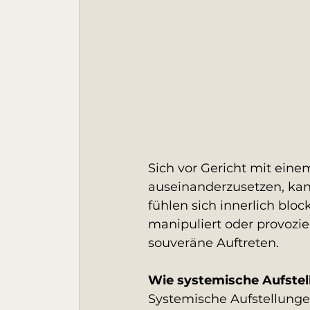
Sich vor Gericht mit einem
auseinanderzusetzen, kan
fühlen sich innerlich bloc
manipuliert oder provozi
souveräne Auftreten.
Wie systemische Aufstel
Systemische Aufstellung