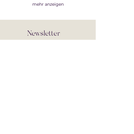
mehr anzeigen
Newsletter
Aktuelle Blog-Beiträge & Termine
eintragen