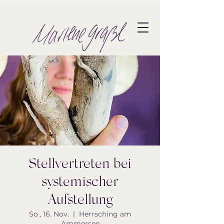
Stellvertreten bei
systemischer
Aufstellung
So., 16. Nov.
  |  
Herrsching am
Ammersee